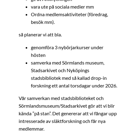
vara ute på sociala medier mm
Ordna medlemsaktiviteter (föredrag,
besök mm).
så planerar vi att bla.
genomföra 3 nybörjarkurser under
hösten
samverka med Sörmlands museum,
Stadsarkivet och Nyköpings
stadsbibliotek med så kallad drop-in
forskning ett antal torsdagar under 2026.
Vår samverkan med stadsbiblioteket och
Sörmlandsmuseum/Stadsarkivet gör att vi blir
kända ”på stan”. Det genererar att vi fångar upp
intresserade av släktforskning och får nya
medlemmar.