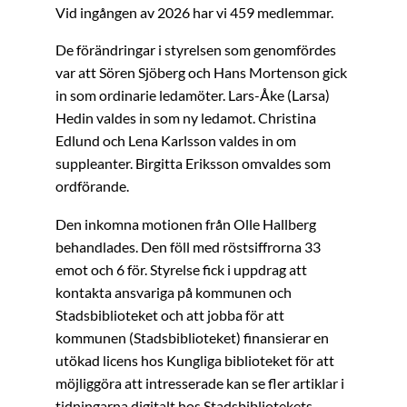
Vid ingången av 2026 har vi 459 medlemmar.
De förändringar i styrelsen som genomfördes
var att Sören Sjöberg och Hans Mortenson gick
in som ordinarie ledamöter. Lars-Åke (Larsa)
Hedin valdes in som ny ledamot. Christina
Edlund och Lena Karlsson valdes in om
suppleanter. Birgitta Eriksson omvaldes som
ordförande.
Den inkomna motionen från Olle Hallberg
behandlades. Den föll med röstsiffrorna 33
emot och 6 för. Styrelse fick i uppdrag att
kontakta ansvariga på kommunen och
Stadsbiblioteket och att jobba för att
kommunen (Stadsbiblioteket) finansierar en
utökad licens hos Kungliga biblioteket för att
möjliggöra att intresserade kan se fler artiklar i
tidningarna digitalt hos Stadsbibliotekets.