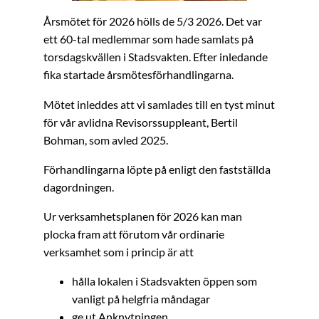
Årsmötet för 2026 hölls de 5/3 2026. Det var
ett 60-tal medlemmar som hade samlats på
torsdagskvällen i Stadsvakten. Efter inledande
fika startade årsmötesförhandlingarna.
Mötet inleddes att vi samlades till en tyst minut
för vår avlidna Revisorssuppleant, Bertil
Bohman, som avled 2025.
Förhandlingarna löpte på enligt den fastställda
dagordningen.
Ur verksamhetsplanen för 2026 kan man
plocka fram att förutom vår ordinarie
verksamhet som i princip är att
hålla lokalen i Stadsvakten öppen som
vanligt på helgfria måndagar
ge ut Anknytningen