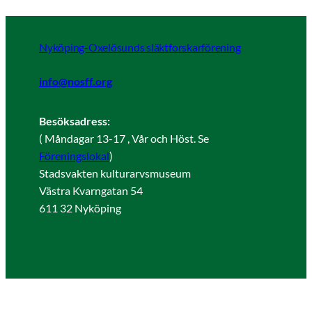
Nyköping-Oxelösunds släktforskarförening
info@nosff.org
Besöksadress:
( Måndagar 13-17 , Vår och Höst. Se
Föreningslokal
)
Stadsvakten kulturarvsmuseum
Västra Kvarngatan 54
611 32 Nyköping