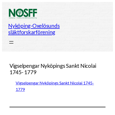
Hoppa
till
innehåll
Nyköping-Oxelösunds
släktforskarförening
Vigselpengar Nyköpings Sankt Nicolai
1745- 1779
Vigselpengar Nyköpings Sankt Nicolai 1745-
1779